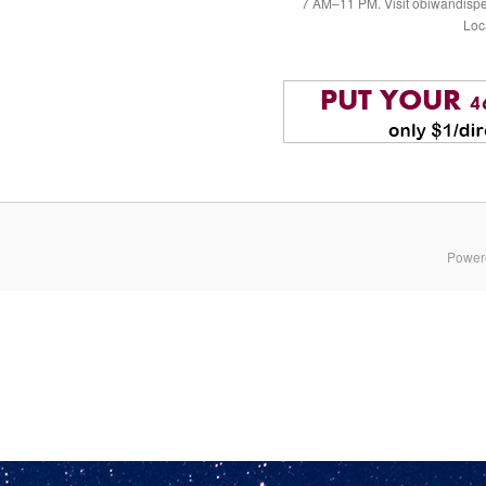
7 AM–11 PM. Visit obiwandispe
Loc
Power